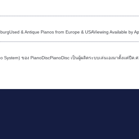
rgUsed & Antique Pianos from Europe & USAViewing Available by App
no System) ของ PianoDiscPianoDisc เป็นผู้ผลิตระบบเล่นเองมาตั้งแต่ปีค.ศ