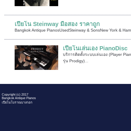
เปียโน Steinway มือสอง ราคาถูก
Bangkok Antique PianosUsedSteinway & SonsNew York & Hambu
เปียโนเล่นเอง PianoDisc
บริการติดตั้งระบบเล่นเอง (Player Pia
รุ่น Prodigy)...
Copyright (c) 2017
Bangkok Antique Pianos
เปียโนโบราณบางกอก