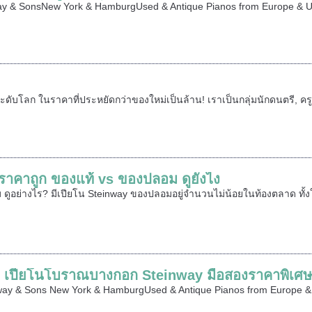
y & SonsNew York & HamburgUsed & Antique Pianos from Europe & US
ะดับโลก ในราคาที่ประหยัดกว่าของใหม่เป็นล้าน! เราเป็นกลุ่มนักดนตรี, ค
ราคาถูก ของแท้ vs ของปลอม ดูยังไง
ดูอย่างไร? มีเปียโน Steinway ของปลอมอยู่จำนวนไม่น้อยในท้องตลาด ทั้ง
 เปียโนโบราณบางกอก Steinway มือสองราคาพิเศ
way & Sons New York & HamburgUsed & Antique Pianos from Europe & 