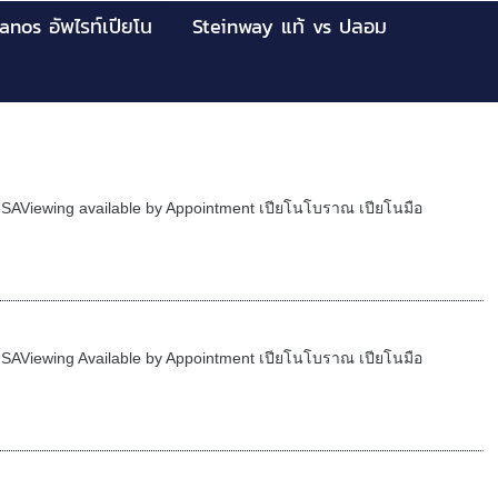
anos อัพไรท์เปียโน
Steinway แท้ vs ปลอม
AViewing available by Appointment เปียโนโบราณ เปียโนมือ
AViewing Available by Appointment เปียโนโบราณ เปียโนมือ