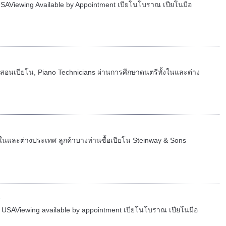
AViewing Available by Appointment เปียโนโบราณ เปียโนมือ
รูสอนเปียโน, Piano Technicians ผ่านการศึกษาดนตรีทั้งในและต่าง
ในและต่างประเทศ ลูกค้าบางท่านซื้อเปียโน Steinway & Sons
ษ
USAViewing available by appointment เปียโนโบราณ เปียโนมือ