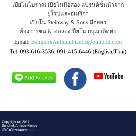
เปียโนโบราณ เปียโนมือสอง แบรนด์ชั้นนำจาก
ยุโรปและอเมริกา
เปียโน Steinway & Sons มือสอง
ต้องการชม & ทดลองเปียโน
กรุณาติดต่อ
Email:
BangkokAntiquePianos@outlook.com
Tel: 093-616-3536, 091-415-6446 (English/Thai)
Copyright (c) 2017
Bangkok Antique Pianos
เปียโนโบราณบางกอก