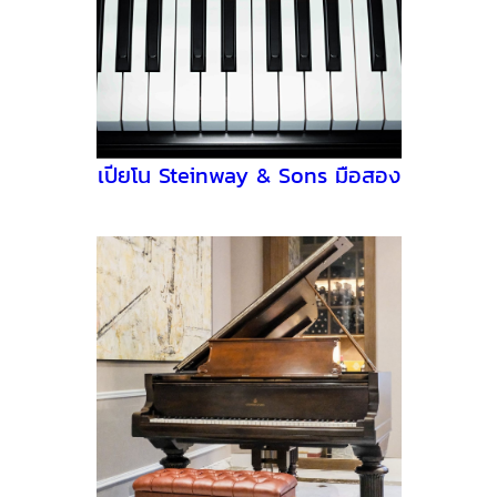
เปียโน Steinway & Sons มือสอง