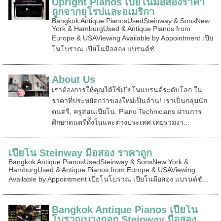
Upright Pianos เปียโนมือสองราคา
ถูกจากยุโรปและอเมริกา
Bangkok Antique PianosUsedSteinway & SonsNew
York & HamburgUsed & Antique Pianos from
Europe & USAViewing Available by Appointment เปีย
โนโบราณ เปียโนมือสอง แบรนด์ชั...
About Us
เราต้องการให้คุณได้ใช้เปียโนแบรนด์ระดับโลก ใน
ราคาที่ประหยัดกว่าของใหม่เป็นล้าน! เราเป็นกลุ่มนัก
ดนตรี, ครูสอนเปียโน, Piano Technicians ผ่านการ
ศึกษาดนตรีทั้งในและต่างประเทศ เคยร่วมงา...
เปียโน Steinway มือสอง ราคาถูก
Bangkok Antique PianosUsedSteinway & SonsNew York &
HamburgUsed & Antique Pianos from Europe & USAViewing
Available by Appointment เปียโนโบราณ เปียโนมือสอง แบรนด์ชั...
Bangkok Antique Pianos เปียโน
โบราณบางกอก Steinway มือสอง