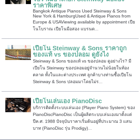
ราคาพิเศษ
Bangkok Antique Pianos Used Steinway & Sons
New York & HamburgUsed & Antique Pianos from
Europe & USAViewing available by appointment เปีย
โนโบราณ เปียโนมือสอง แบรนด...
เปียโน Steinway & Sons ราคาถูก
ของแท้ vs ของปลอม ดูยังไง
Steinway & Sons ของแท้ vs ของปลอม ดูอย่างไร? มี
เปียโน Steinway ของปลอมอยู่จำนวนไม่น้อยในท้อง
ตลาด ทั้งในและต่างประเทศ ลูกค้าบางท่านซื้อเปียโน
Steinway & Sons ปลอมมาโดยไม่ร...
เปียโนเล่นเอง PianoDisc
บริการติดตั้งระบบเล่นเอง (Player Piano System) ของ
PianoDiscPianoDisc เป็นผู้ผลิตระบบเล่นเองมาตั้งแต่
ปีค.ศ. 1988 ปัจจุบันราคาเริ่มต้นอยู่ที่ประมาณ 3 แสน
บาท (PianoDisc รุ่น Prodigy)...