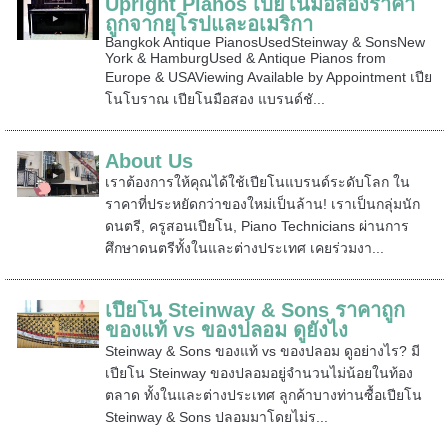
Upright Pianos เปียโนมือสองราคา
ถูกจากยุโรปและอเมริกา
Bangkok Antique PianosUsedSteinway & SonsNew
York & HamburgUsed & Antique Pianos from
Europe & USAViewing Available by Appointment เปีย
โนโบราณ เปียโนมือสอง แบรนด์ชั...
About Us
เราต้องการให้คุณได้ใช้เปียโนแบรนด์ระดับโลก ใน
ราคาที่ประหยัดกว่าของใหม่เป็นล้าน! เราเป็นกลุ่มนัก
ดนตรี, ครูสอนเปียโน, Piano Technicians ผ่านการ
ศึกษาดนตรีทั้งในและต่างประเทศ เคยร่วมงา...
เปียโน Steinway & Sons ราคาถูก
ของแท้ vs ของปลอม ดูยังไง
Steinway & Sons ของแท้ vs ของปลอม ดูอย่างไร? มี
เปียโน Steinway ของปลอมอยู่จำนวนไม่น้อยในท้อง
ตลาด ทั้งในและต่างประเทศ ลูกค้าบางท่านซื้อเปียโน
Steinway & Sons ปลอมมาโดยไม่ร...