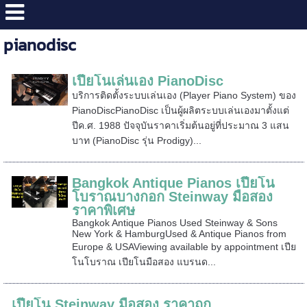
pianodisc
เปียโนเล่นเอง PianoDisc
บริการติดตั้งระบบเล่นเอง (Player Piano System) ของ
PianoDiscPianoDisc เป็นผู้ผลิตระบบเล่นเองมาตั้งแต่
ปีค.ศ. 1988 ปัจจุบันราคาเริ่มต้นอยู่ที่ประมาณ 3 แสน
บาท (PianoDisc รุ่น Prodigy)...
Bangkok Antique Pianos เปียโน
โบราณบางกอก Steinway มือสอง
ราคาพิเศษ
Bangkok Antique Pianos Used Steinway & Sons
New York & HamburgUsed & Antique Pianos from
Europe & USAViewing available by appointment เปีย
โนโบราณ เปียโนมือสอง แบรนด...
เปียโน Steinway มือสอง ราคาถูก