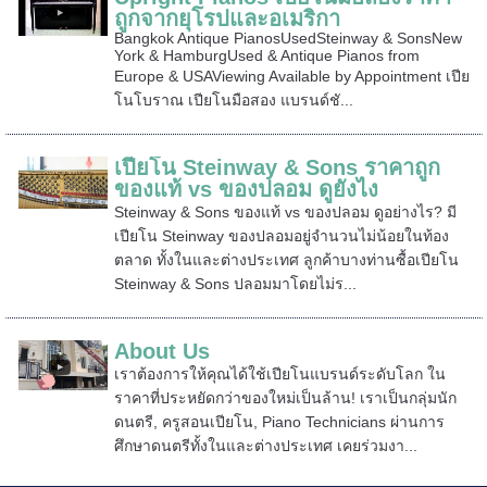
ถูกจากยุโรปและอเมริกา
Bangkok Antique PianosUsedSteinway & SonsNew
York & HamburgUsed & Antique Pianos from
Europe & USAViewing Available by Appointment เปีย
โนโบราณ เปียโนมือสอง แบรนด์ชั...
เปียโน Steinway & Sons ราคาถูก
ของแท้ vs ของปลอม ดูยังไง
Steinway & Sons ของแท้ vs ของปลอม ดูอย่างไร? มี
เปียโน Steinway ของปลอมอยู่จำนวนไม่น้อยในท้อง
ตลาด ทั้งในและต่างประเทศ ลูกค้าบางท่านซื้อเปียโน
Steinway & Sons ปลอมมาโดยไม่ร...
About Us
เราต้องการให้คุณได้ใช้เปียโนแบรนด์ระดับโลก ใน
ราคาที่ประหยัดกว่าของใหม่เป็นล้าน! เราเป็นกลุ่มนัก
ดนตรี, ครูสอนเปียโน, Piano Technicians ผ่านการ
ศึกษาดนตรีทั้งในและต่างประเทศ เคยร่วมงา...