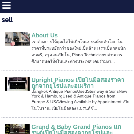
sell
About Us
เราต้องการให้คุณได้ใช้เปียโนแบรนด์ระดับโลก ใน
ราคาที่ประหยัดกว่าของใหม่เป็นล้าน! เราเป็นกลุ่มนัก
ดนตรี, ครูสอนเปียโน, Piano Technicians ผ่านการ
ศึกษาดนตรีทั้งในและต่างประเทศ เคยร่วมงา...
Upright Pianos เปียโนมือสองราคา
ถูกจากยุโรปและอเมริกา
Bangkok Antique PianosUsedSteinway & SonsNew
York & HamburgUsed & Antique Pianos from
Europe & USAViewing Available by Appointment เปีย
โนโบราณ เปียโนมือสอง แบรนด์ชั...
Grand & Baby Grand Pianos แก
รนด์เปียโนมือสองจากยุโรปและ